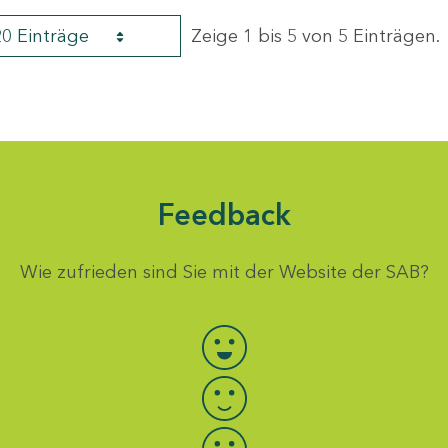
20 Einträge
Zeige 1 bis 5 von 5 Einträgen.
Feedback
Wie zufrieden sind Sie mit der Website der SAB?
Bewertung auswählen