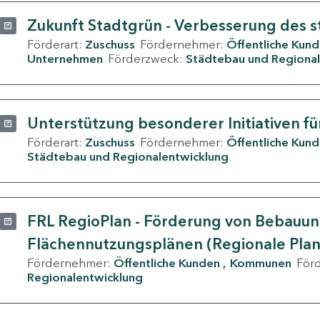
Zukunft Stadtgrün - Verbesserung des s
Förderart:
Zuschuss
Fördernehmer:
Öffentliche Kun
Unternehmen
Förderzweck:
Städtebau und Regional
Unterstützung besonderer Initiativen fü
Förderart:
Zuschuss
Fördernehmer:
Öffentliche Kun
Städtebau und Regionalentwicklung
FRL RegioPlan - Förderung von Bebauu
Flächennutzungsplänen (Regionale Pla
Fördernehmer:
Öffentliche Kunden
Kommunen
För
Regionalentwicklung