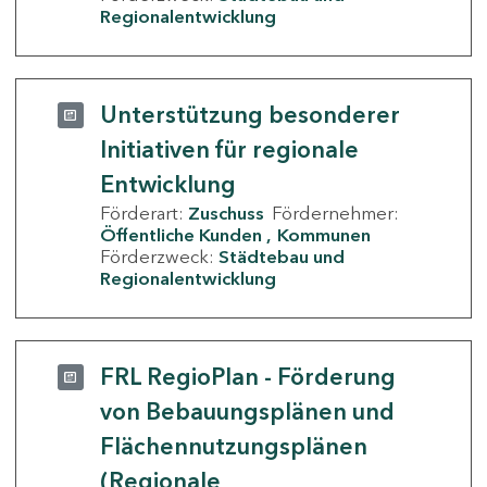
Regionalentwicklung
Unterstützung besonderer
Initiativen für regionale
Entwicklung
Förderart:
Zuschuss
Fördernehmer:
Öffentliche Kunden
Kommunen
Förderzweck:
Städtebau und
Regionalentwicklung
FRL RegioPlan - Förderung
von Bebauungsplänen und
Flächennutzungsplänen
(Regionale