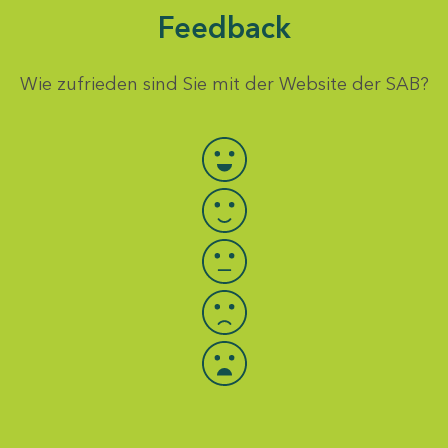
Feedback
Wie zufrieden sind Sie mit der Website der SAB?
Bewertung auswählen