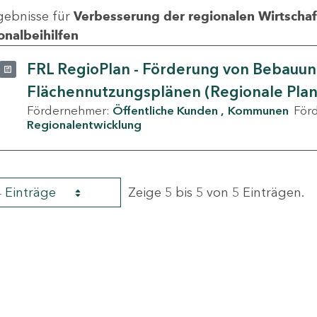
gebnisse für
Verbesserung der regionalen Wirtschafts
onalbeihilfen
FRL RegioPlan - Förderung von Bebauu
Flächennutzungsplänen (Regionale Pla
Fördernehmer:
Öffentliche Kunden
Kommunen
För
Regionalentwicklung
4 Einträge
Zeige 5 bis 5 von 5 Einträgen.