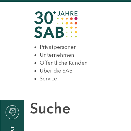
Privatpersonen
Unternehmen
Öffentliche Kunden
Über die SAB
Service
Suche
den