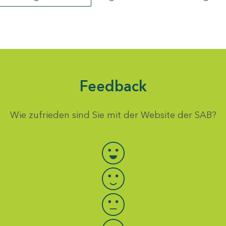
Feedback
Wie zufrieden sind Sie mit der Website der SAB?
Bewertung auswählen