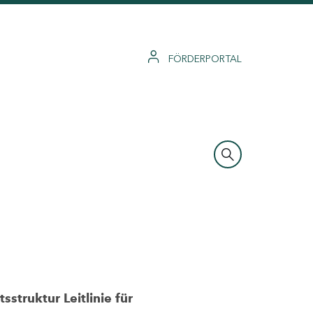
FÖRDERPORTAL
struktur Leitlinie für