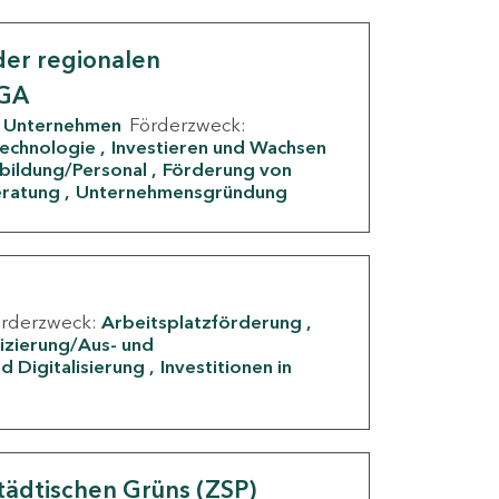
er regionalen
IGA
Unternehmen
Förderzweck:
Technologie
Investieren und Wachsen
rbildung/Personal
Förderung von
eratung
Unternehmensgründung
örderzweck:
Arbeitsplatzförderung
fizierung/Aus- und
d Digitalisierung
Investitionen in
g
tädtischen Grüns (ZSP)