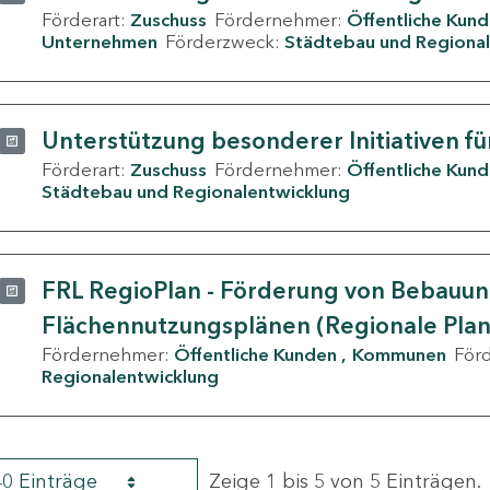
Förderart:
Zuschuss
Fördernehmer:
Öffentliche Kun
Unternehmen
Förderzweck:
Städtebau und Regional
Unterstützung besonderer Initiativen fü
Förderart:
Zuschuss
Fördernehmer:
Öffentliche Kun
Städtebau und Regionalentwicklung
FRL RegioPlan - Förderung von Bebauu
Flächennutzungsplänen (Regionale Pla
Fördernehmer:
Öffentliche Kunden
Kommunen
För
Regionalentwicklung
40 Einträge
Zeige 1 bis 5 von 5 Einträgen.