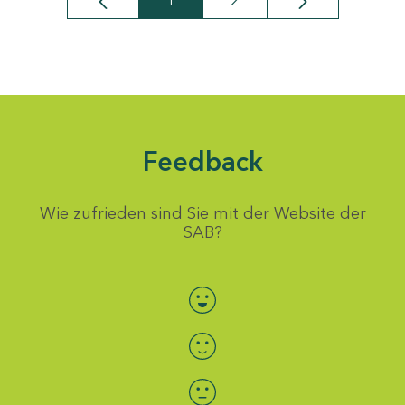
1
2
Seite
Seite
Feedback
Wie zufrieden sind Sie mit der Website der
SAB?
Bewertung auswählen