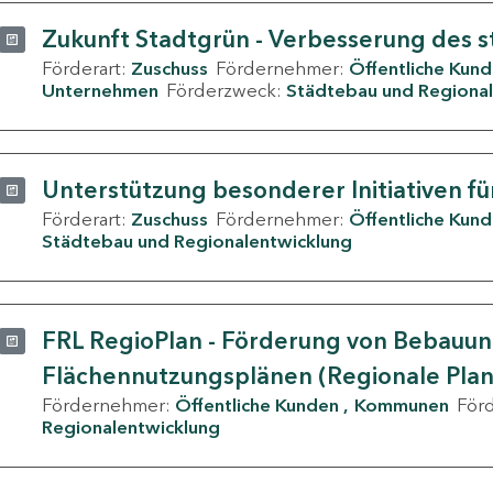
Zukunft Stadtgrün - Verbesserung des s
Förderart:
Zuschuss
Fördernehmer:
Öffentliche Kun
Unternehmen
Förderzweck:
Städtebau und Regional
Unterstützung besonderer Initiativen fü
Förderart:
Zuschuss
Fördernehmer:
Öffentliche Kun
Städtebau und Regionalentwicklung
FRL RegioPlan - Förderung von Bebauu
Flächennutzungsplänen (Regionale Pla
Fördernehmer:
Öffentliche Kunden
Kommunen
För
Regionalentwicklung