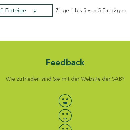
60 Einträge
Zeige 1 bis 5 von 5 Einträgen.
Feedback
Wie zufrieden sind Sie mit der Website der SAB?
Bewertung auswählen