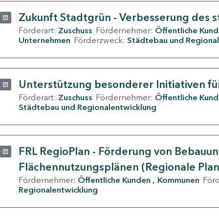
Zukunft Stadtgrün - Verbesserung des s
Förderart:
Zuschuss
Fördernehmer:
Öffentliche Kun
Unternehmen
Förderzweck:
Städtebau und Regional
Unterstützung besonderer Initiativen fü
Förderart:
Zuschuss
Fördernehmer:
Öffentliche Kun
Städtebau und Regionalentwicklung
FRL RegioPlan - Förderung von Bebauu
Flächennutzungsplänen (Regionale Pla
Fördernehmer:
Öffentliche Kunden
Kommunen
För
Regionalentwicklung