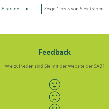
8 Einträge
Zeige 1 bis 5 von 5 Einträgen.
Feedback
Wie zufrieden sind Sie mit der Website der SAB?
Bewertung auswählen