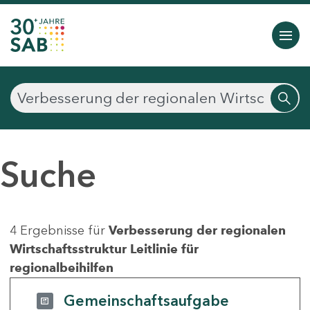
Suche
4 Ergebnisse für
Verbesserung der regionalen
Wirtschaftsstruktur Leitlinie für
regionalbeihilfen
Gemeinschaftsaufgabe