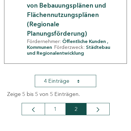
von Bebauungsplänen und
Flächennutzungsplänen
(Regionale
Planungsförderung)
Fördernehmer:
Öffentliche Kunden
Kommunen
Förderzweck:
Städtebau
und Regionalentwicklung
4 Einträge
Zeige 5 bis 5 von 5 Einträgen.
1
2
Seite
Seite