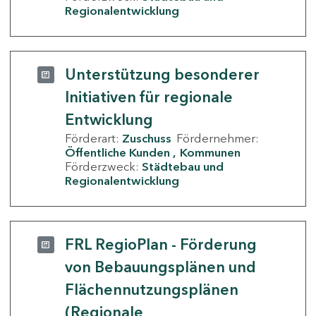
Regionalentwicklung
Unterstützung besonderer
Initiativen für regionale
Entwicklung
Förderart:
Zuschuss
Fördernehmer:
Öffentliche Kunden
Kommunen
Förderzweck:
Städtebau und
Regionalentwicklung
FRL RegioPlan - Förderung
von Bebauungsplänen und
Flächennutzungsplänen
(Regionale