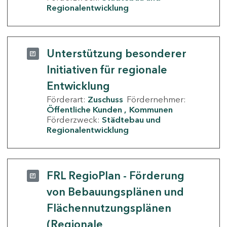
Regionalentwicklung
Unterstützung besonderer
Initiativen für regionale
Entwicklung
Förderart:
Zuschuss
Fördernehmer:
Öffentliche Kunden
Kommunen
Förderzweck:
Städtebau und
Regionalentwicklung
FRL RegioPlan - Förderung
von Bebauungsplänen und
Flächennutzungsplänen
(Regionale