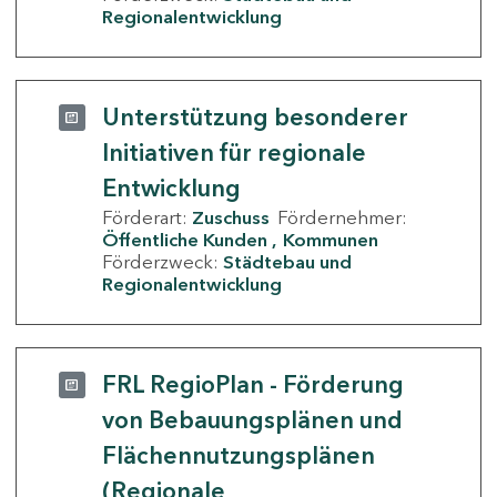
Regionalentwicklung
Unterstützung besonderer
Initiativen für regionale
Entwicklung
Förderart:
Zuschuss
Fördernehmer:
Öffentliche Kunden
Kommunen
Förderzweck:
Städtebau und
Regionalentwicklung
FRL RegioPlan - Förderung
von Bebauungsplänen und
Flächennutzungsplänen
(Regionale