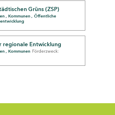
tädtischen Grüns (ZSP)
den
Kommunen
Öffentliche
entwicklung
r regionale Entwicklung
den
Kommunen
Förderzweck: