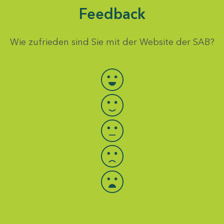
Feedback
Wie zufrieden sind Sie mit der Website der SAB?
Bewertung auswählen