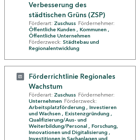
Verbesserung des
städtischen Grüns (ZSP)
Förderart:
Zuschuss
Fördernehmer:
Öffentliche Kunden
Kommunen
Öffentliche Unternehmen
Förderzweck:
Städtebau und
Regionalentwicklung
Förderrichtlinie Regionales
Wachstum
Förderart:
Zuschuss
Fördernehmer:
Unternehmen
Förderzweck:
Arbeitsplatzförderung
Investieren
und Wachsen
Existenzgründung
Qualifizierung/Aus- und
Weiterbildung/Personal
Forschung,
Innovationen und Digitalisierung
Investitionen in Sachanlagen und