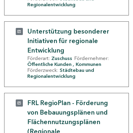
Regionalentwicklung
Unterstützung besonderer
Initiativen für regionale
Entwicklung
Förderart:
Zuschuss
Fördernehmer:
Öffentliche Kunden
Kommunen
Förderzweck:
Städtebau und
Regionalentwicklung
FRL RegioPlan - Förderung
von Bebauungsplänen und
Flächennutzungsplänen
(Regionale