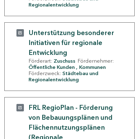
Regionalentwicklung
Unterstützung besonderer
Initiativen für regionale
Entwicklung
Förderart:
Zuschuss
Fördernehmer:
Öffentliche Kunden
Kommunen
Förderzweck:
Städtebau und
Regionalentwicklung
FRL RegioPlan - Förderung
von Bebauungsplänen und
Flächennutzungsplänen
(Regionale