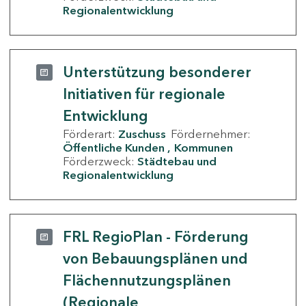
Regionalentwicklung
Unterstützung besonderer
Initiativen für regionale
Entwicklung
Förderart:
Zuschuss
Fördernehmer:
Öffentliche Kunden
Kommunen
Förderzweck:
Städtebau und
Regionalentwicklung
FRL RegioPlan - Förderung
von Bebauungsplänen und
Flächennutzungsplänen
(Regionale