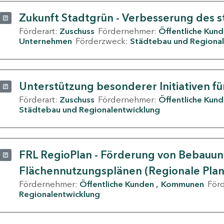
Zukunft Stadtgrün - Verbesserung des s
Förderart:
Zuschuss
Fördernehmer:
Öffentliche Kun
Unternehmen
Förderzweck:
Städtebau und Regional
Unterstützung besonderer Initiativen fü
Förderart:
Zuschuss
Fördernehmer:
Öffentliche Kun
Städtebau und Regionalentwicklung
FRL RegioPlan - Förderung von Bebauu
Flächennutzungsplänen (Regionale Pla
Fördernehmer:
Öffentliche Kunden
Kommunen
För
Regionalentwicklung