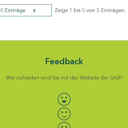
40 Einträge
Zeige 1 bis 5 von 5 Einträgen.
Feedback
Wie zufrieden sind Sie mit der Website der SAB?
Bewertung auswählen