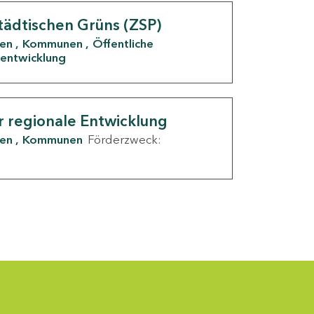
tädtischen Grüns (ZSP)
den
Kommunen
Öffentliche
entwicklung
r regionale Entwicklung
den
Kommunen
Förderzweck: