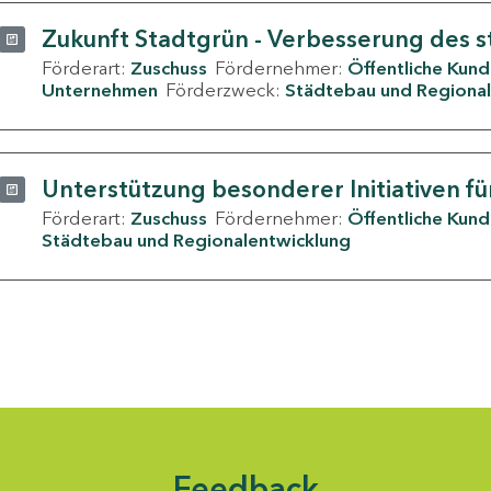
Zukunft Stadtgrün - Verbesserung des s
Förderart:
Zuschuss
Fördernehmer:
Öffentliche Kun
Unternehmen
Förderzweck:
Städtebau und Regional
Unterstützung besonderer Initiativen fü
Förderart:
Zuschuss
Fördernehmer:
Öffentliche Kun
Städtebau und Regionalentwicklung
Feedback