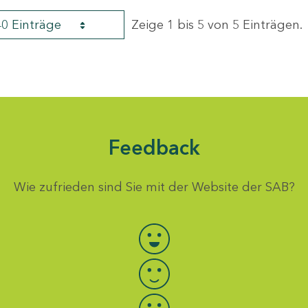
40 Einträge
Zeige 1 bis 5 von 5 Einträgen.
Feedback
Wie zufrieden sind Sie mit der Website der SAB?
Bewertung auswählen