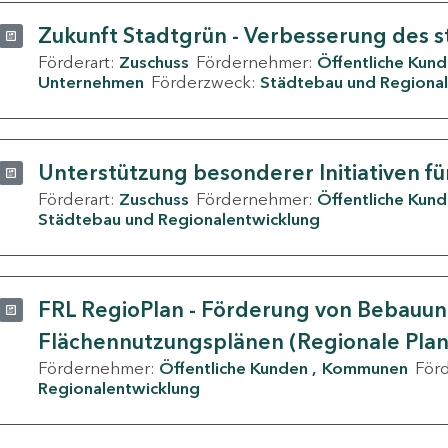
Zukunft Stadtgrün - Verbesserung des s
Förderart:
Zuschuss
Fördernehmer:
Öffentliche Kun
Unternehmen
Förderzweck:
Städtebau und Regional
Unterstützung besonderer Initiativen fü
Förderart:
Zuschuss
Fördernehmer:
Öffentliche Kun
Städtebau und Regionalentwicklung
FRL RegioPlan - Förderung von Bebauu
Flächennutzungsplänen (Regionale Pla
Fördernehmer:
Öffentliche Kunden
Kommunen
För
Regionalentwicklung