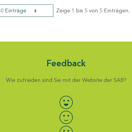
40 Einträge
Zeige 1 bis 5 von 5 Einträgen.
Feedback
Wie zufrieden sind Sie mit der Website der SAB?
Bewertung auswählen