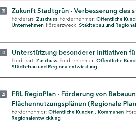
Zukunft Stadtgrün - Verbesserung des s
Förderart:
Zuschuss
Fördernehmer:
Öffentliche Kun
Unternehmen
Förderzweck:
Städtebau und Regional
Unterstützung besonderer Initiativen fü
Förderart:
Zuschuss
Fördernehmer:
Öffentliche Kun
Städtebau und Regionalentwicklung
FRL RegioPlan - Förderung von Bebauu
Flächennutzungsplänen (Regionale Pla
Fördernehmer:
Öffentliche Kunden
Kommunen
För
Regionalentwicklung