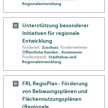
Regionalentwicklung
Unterstützung besonderer
Initiativen für regionale
Entwicklung
Förderart:
Zuschuss
Fördernehmer:
Öffentliche Kunden
Kommunen
Förderzweck:
Städtebau und
Regionalentwicklung
FRL RegioPlan - Förderung
von Bebauungsplänen und
Flächennutzungsplänen
(Regionale