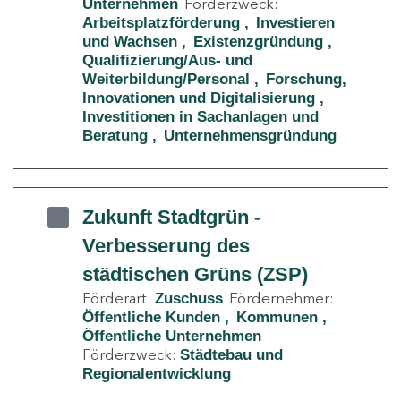
Förderzweck:
Unternehmen
Arbeitsplatzförderung
Investieren
und Wachsen
Existenzgründung
Qualifizierung/Aus- und
Weiterbildung/Personal
Forschung,
Innovationen und Digitalisierung
Investitionen in Sachanlagen und
Beratung
Unternehmensgründung
Zukunft Stadtgrün -
Verbesserung des
städtischen Grüns (ZSP)
Förderart:
Fördernehmer:
Zuschuss
Öffentliche Kunden
Kommunen
Öffentliche Unternehmen
Förderzweck:
Städtebau und
Regionalentwicklung