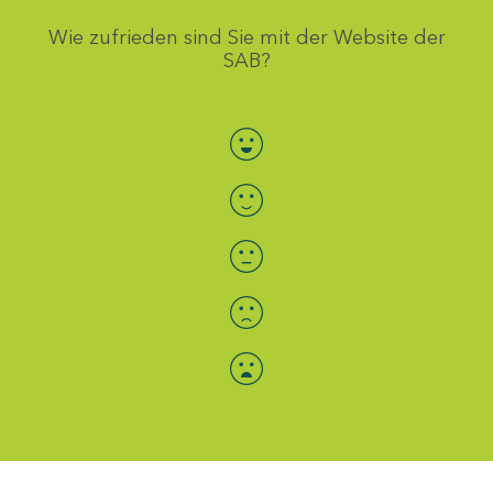
Wie zufrieden sind Sie mit der Website der
SAB?
Bewertung auswählen
Menü-Anzeige