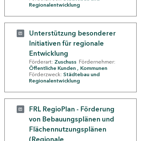
Regionalentwicklung
Unterstützung besonderer
Initiativen für regionale
Entwicklung
Förderart:
Zuschuss
Fördernehmer:
Öffentliche Kunden
Kommunen
Förderzweck:
Städtebau und
Regionalentwicklung
FRL RegioPlan - Förderung
von Bebauungsplänen und
Flächennutzungsplänen
(Regionale