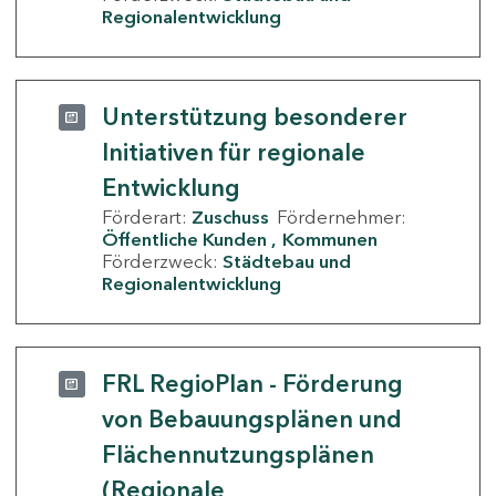
Regionalentwicklung
Unterstützung besonderer
Initiativen für regionale
Entwicklung
Förderart:
Zuschuss
Fördernehmer:
Öffentliche Kunden
Kommunen
Förderzweck:
Städtebau und
Regionalentwicklung
FRL RegioPlan - Förderung
von Bebauungsplänen und
Flächennutzungsplänen
(Regionale