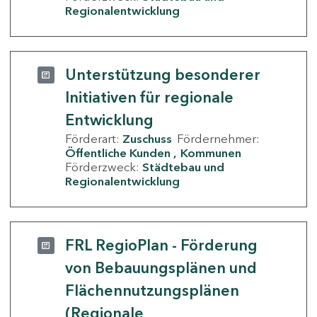
Regionalentwicklung
Unterstützung besonderer
Initiativen für regionale
Entwicklung
Förderart:
Zuschuss
Fördernehmer:
Öffentliche Kunden
Kommunen
Förderzweck:
Städtebau und
Regionalentwicklung
FRL RegioPlan - Förderung
von Bebauungsplänen und
Flächennutzungsplänen
(Regionale