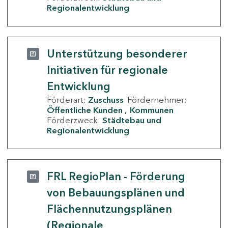
Regionalentwicklung
Unterstützung besonderer
Initiativen für regionale
Entwicklung
Förderart:
Zuschuss
Fördernehmer:
Öffentliche Kunden
Kommunen
Förderzweck:
Städtebau und
Regionalentwicklung
FRL RegioPlan - Förderung
von Bebauungsplänen und
Flächennutzungsplänen
(Regionale