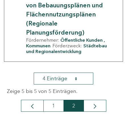
von Bebauungsplänen und
Flächennutzungsplänen
(Regionale
Planungsförderung)
Fördernehmer:
Öffentliche Kunden
Kommunen
Förderzweck:
Städtebau
und Regionalentwicklung
4 Einträge
Zeige 5 bis 5 von 5 Einträgen.
1
2
Seite
Seite