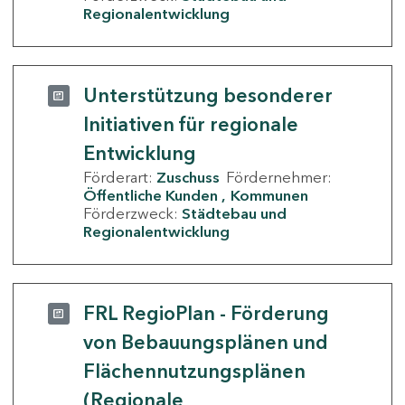
Regionalentwicklung
Unterstützung besonderer
Initiativen für regionale
Entwicklung
Förderart:
Zuschuss
Fördernehmer:
Öffentliche Kunden
Kommunen
Förderzweck:
Städtebau und
Regionalentwicklung
FRL RegioPlan - Förderung
von Bebauungsplänen und
Flächennutzungsplänen
(Regionale