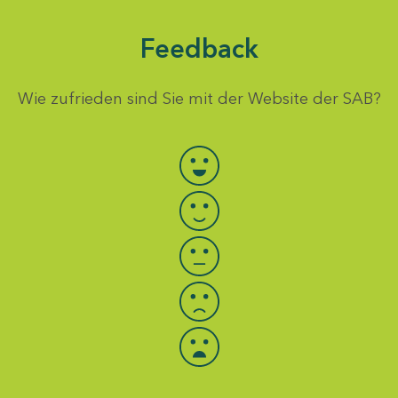
Feedback
Wie zufrieden sind Sie mit der Website der SAB?
Bewertung auswählen