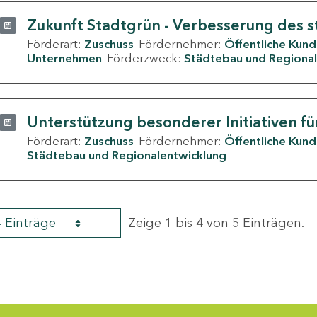
Zukunft Stadtgrün - Verbesserung des s
Förderart:
Zuschuss
Fördernehmer:
Öffentliche Kun
Unternehmen
Förderzweck:
Städtebau und Regional
Unterstützung besonderer Initiativen fü
Förderart:
Zuschuss
Fördernehmer:
Öffentliche Kun
Städtebau und Regionalentwicklung
4 Einträge
Zeige 1 bis 4 von 5 Einträgen.