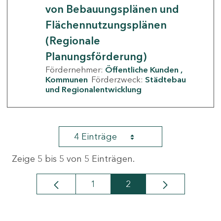
von Bebauungsplänen und
Flächennutzungsplänen
(Regionale
Planungsförderung)
Fördernehmer:
Öffentliche Kunden
Kommunen
Förderzweck:
Städtebau
und Regionalentwicklung
4 Einträge
Zeige 5 bis 5 von 5 Einträgen.
1
2
Seite
Seite