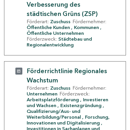
Verbesserung des
städtischen Grüns (ZSP)
Förderart:
Zuschuss
Fördernehmer:
Öffentliche Kunden
Kommunen
Öffentliche Unternehmen
Förderzweck:
Städtebau und
Regionalentwicklung
Förderrichtlinie Regionales
Wachstum
Förderart:
Zuschuss
Fördernehmer:
Unternehmen
Förderzweck:
Arbeitsplatzförderung
Investieren
und Wachsen
Existenzgründung
Qualifizierung/Aus- und
Weiterbildung/Personal
Forschung,
Innovationen und Digitalisierung
Investitionen in Sachanlagen und