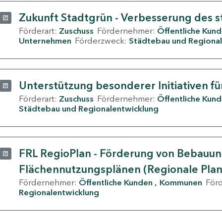
Zukunft Stadtgrün - Verbesserung des s
Förderart:
Zuschuss
Fördernehmer:
Öffentliche Kun
Unternehmen
Förderzweck:
Städtebau und Regional
Unterstützung besonderer Initiativen fü
Förderart:
Zuschuss
Fördernehmer:
Öffentliche Kun
Städtebau und Regionalentwicklung
FRL RegioPlan - Förderung von Bebauu
Flächennutzungsplänen (Regionale Pla
Fördernehmer:
Öffentliche Kunden
Kommunen
För
Regionalentwicklung