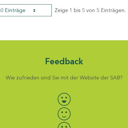
60 Einträge
Zeige 1 bis 5 von 5 Einträgen.
Feedback
Wie zufrieden sind Sie mit der Website der SAB?
Bewertung auswählen