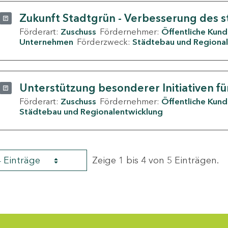
Zukunft Stadtgrün - Verbesserung des s
Förderart:
Zuschuss
Fördernehmer:
Öffentliche Kun
Unternehmen
Förderzweck:
Städtebau und Regional
Unterstützung besonderer Initiativen fü
Förderart:
Zuschuss
Fördernehmer:
Öffentliche Kun
Städtebau und Regionalentwicklung
4 Einträge
Zeige 1 bis 4 von 5 Einträgen.