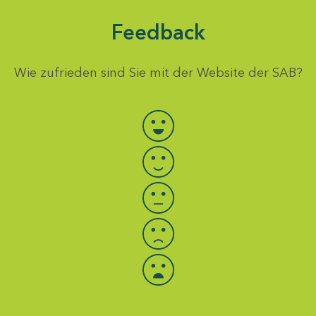
Feedback
Wie zufrieden sind Sie mit der Website der SAB?
Bewertung auswählen