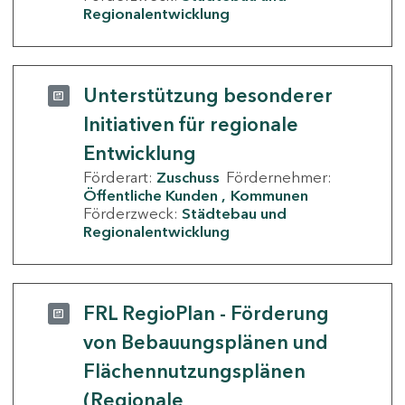
Regionalentwicklung
Unterstützung besonderer
Initiativen für regionale
Entwicklung
Förderart:
Zuschuss
Fördernehmer:
Öffentliche Kunden
Kommunen
Förderzweck:
Städtebau und
Regionalentwicklung
FRL RegioPlan - Förderung
von Bebauungsplänen und
Flächennutzungsplänen
(Regionale