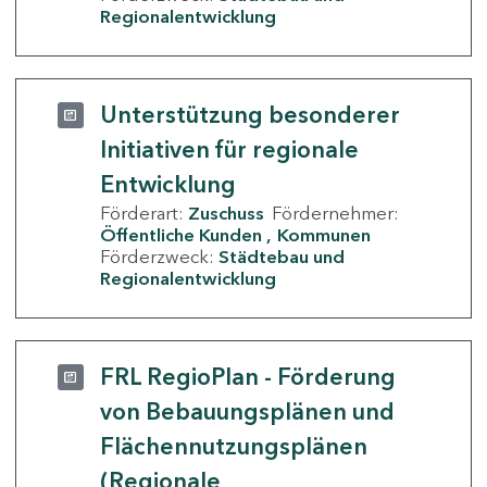
Regionalentwicklung
Unterstützung besonderer
Initiativen für regionale
Entwicklung
Förderart:
Zuschuss
Fördernehmer:
Öffentliche Kunden
Kommunen
Förderzweck:
Städtebau und
Regionalentwicklung
FRL RegioPlan - Förderung
von Bebauungsplänen und
Flächennutzungsplänen
(Regionale