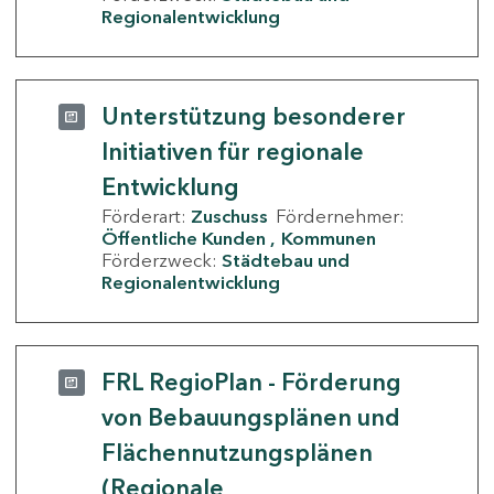
Regionalentwicklung
Unterstützung besonderer
Initiativen für regionale
Entwicklung
Förderart:
Zuschuss
Fördernehmer:
Öffentliche Kunden
Kommunen
Förderzweck:
Städtebau und
Regionalentwicklung
FRL RegioPlan - Förderung
von Bebauungsplänen und
Flächennutzungsplänen
(Regionale