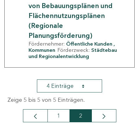
von Bebauungsplänen und
Flächennutzungsplänen
(Regionale
Planungsförderung)
Fördernehmer:
Öffentliche Kunden
Kommunen
Förderzweck:
Städtebau
und Regionalentwicklung
4 Einträge
Zeige 5 bis 5 von 5 Einträgen.
1
2
Seite
Seite