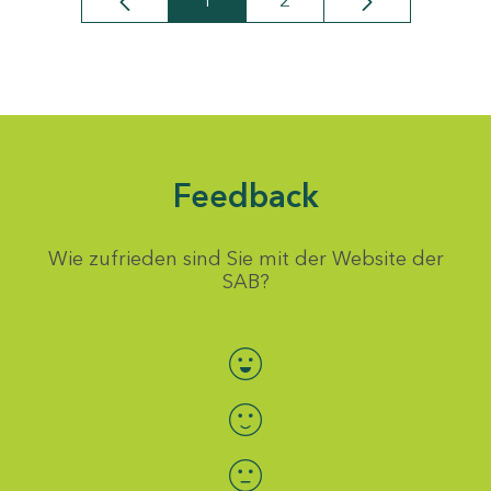
1
2
Seite
Seite
Feedback
Wie zufrieden sind Sie mit der Website der
SAB?
Bewertung auswählen