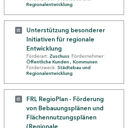
Regionalentwicklung
Unterstützung besonderer
Initiativen für regionale
Entwicklung
Förderart:
Zuschuss
Fördernehmer:
Öffentliche Kunden
Kommunen
Förderzweck:
Städtebau und
Regionalentwicklung
FRL RegioPlan - Förderung
von Bebauungsplänen und
Flächennutzungsplänen
(Regionale