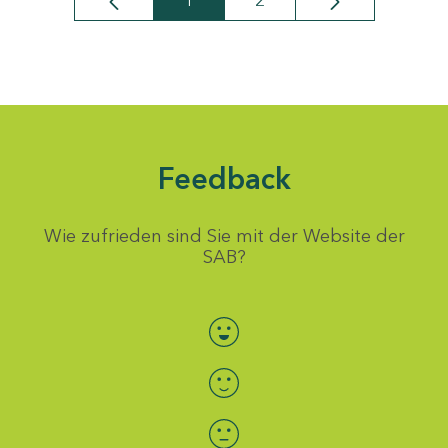
1
2
Seite
Seite
Feedback
Wie zufrieden sind Sie mit der Website der
SAB?
Bewertung auswählen