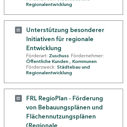
Regionalentwicklung
Unterstützung besonderer
Initiativen für regionale
Entwicklung
Förderart:
Zuschuss
Fördernehmer:
Öffentliche Kunden
Kommunen
Förderzweck:
Städtebau und
Regionalentwicklung
FRL RegioPlan - Förderung
von Bebauungsplänen und
Flächennutzungsplänen
(Regionale