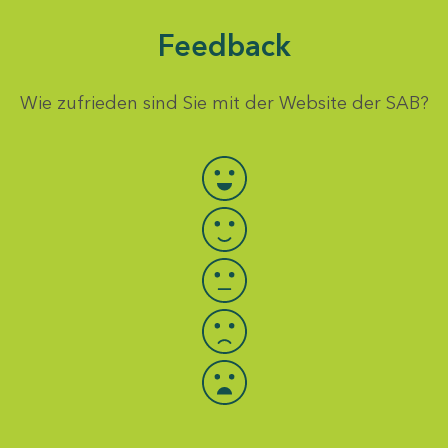
Feedback
Wie zufrieden sind Sie mit der Website der SAB?
Bewertung auswählen