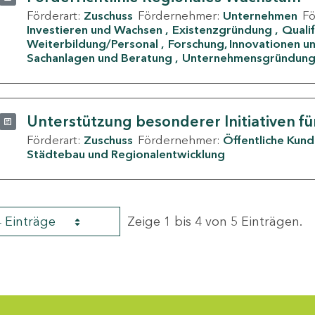
Förderart:
Zuschuss
Fördernehmer:
Unternehmen
F
Investieren und Wachsen
Existenzgründung
Quali
Weiterbildung/Personal
Forschung, Innovationen un
Sachanlagen und Beratung
Unternehmensgründun
Unterstützung besonderer Initiativen fü
Förderart:
Zuschuss
Fördernehmer:
Öffentliche Kun
Städtebau und Regionalentwicklung
4 Einträge
Zeige 1 bis 4 von 5 Einträgen.