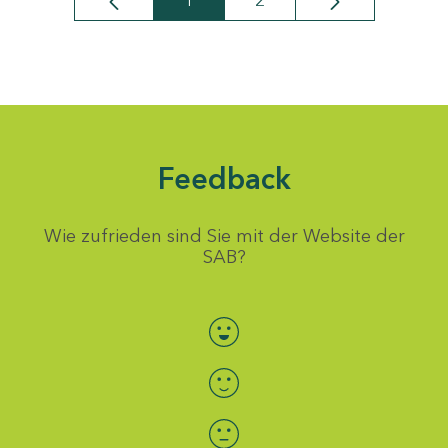
1
2
Seite
Seite
Feedback
Wie zufrieden sind Sie mit der Website der
SAB?
Bewertung auswählen