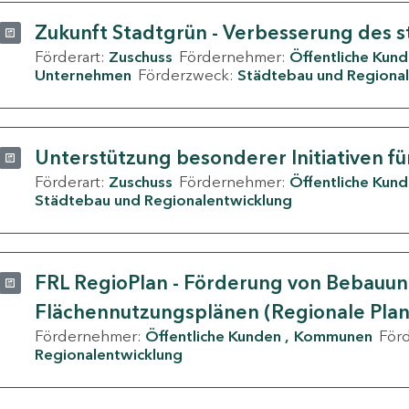
Zukunft Stadtgrün - Verbesserung des s
Förderart:
Zuschuss
Fördernehmer:
Öffentliche Kun
Unternehmen
Förderzweck:
Städtebau und Regional
Unterstützung besonderer Initiativen fü
Förderart:
Zuschuss
Fördernehmer:
Öffentliche Kun
Städtebau und Regionalentwicklung
FRL RegioPlan - Förderung von Bebauu
Flächennutzungsplänen (Regionale Pla
Fördernehmer:
Öffentliche Kunden
Kommunen
För
Regionalentwicklung