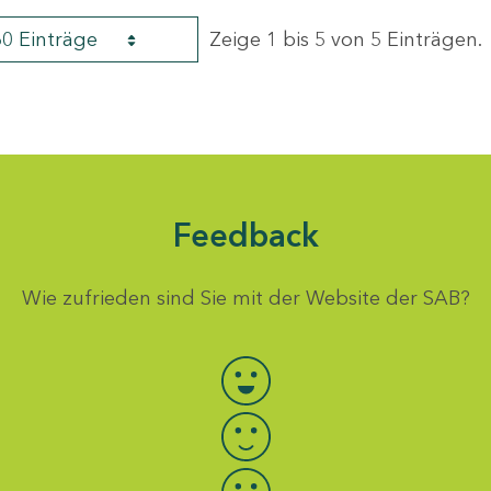
60 Einträge
Zeige 1 bis 5 von 5 Einträgen.
Feedback
Wie zufrieden sind Sie mit der Website der SAB?
Bewertung auswählen