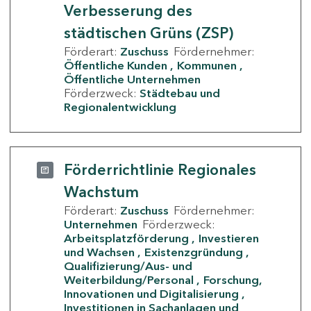
Verbesserung des
städtischen Grüns (ZSP)
Förderart:
Zuschuss
Fördernehmer:
Öffentliche Kunden
Kommunen
Öffentliche Unternehmen
Förderzweck:
Städtebau und
Regionalentwicklung
Förderrichtlinie Regionales
Wachstum
Förderart:
Zuschuss
Fördernehmer:
Unternehmen
Förderzweck:
Arbeitsplatzförderung
Investieren
und Wachsen
Existenzgründung
Qualifizierung/Aus- und
Weiterbildung/Personal
Forschung,
Innovationen und Digitalisierung
Investitionen in Sachanlagen und