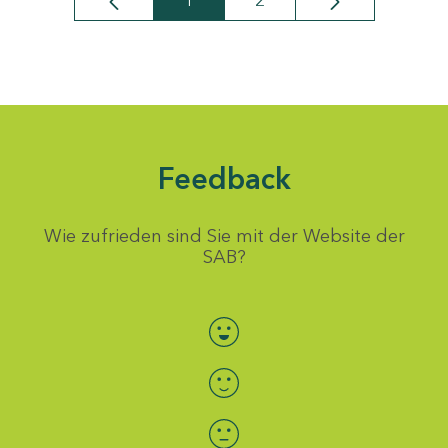
1
2
Seite
Seite
Feedback
Wie zufrieden sind Sie mit der Website der
SAB?
Bewertung auswählen