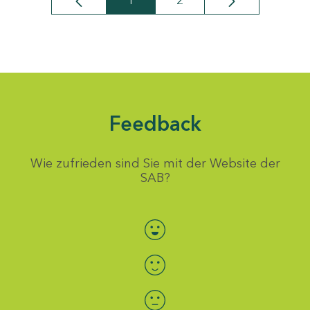
1
2
Seite
Seite
Feedback
Wie zufrieden sind Sie mit der Website der
SAB?
Bewertung auswählen