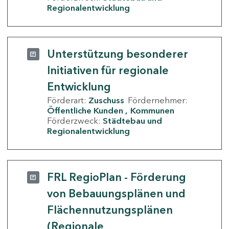
Regionalentwicklung
Unterstützung besonderer
Initiativen für regionale
Entwicklung
Förderart:
Zuschuss
Fördernehmer:
Öffentliche Kunden
Kommunen
Förderzweck:
Städtebau und
Regionalentwicklung
FRL RegioPlan - Förderung
von Bebauungsplänen und
Flächennutzungsplänen
(Regionale