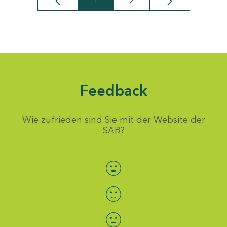
1
2
Seite
Seite
Feedback
Wie zufrieden sind Sie mit der Website der
SAB?
Bewertung auswählen